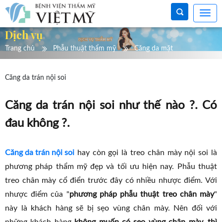
Dịch vụ
Trang chủ
Phẫu thuật thẩm mỹ
Căng da mặt
Căng da trán nội soi
Căng da trán nội soi như thế nào ?. Có
đau không ?.
Căng da trán nội soi
hay còn gọi là treo chân mày nội soi là
phương pháp thẩm mỹ đẹp và tối ưu hiện nay. Phẫu thuật
treo chân mày cổ điển trước đây có nhiều nhược điểm. Với
nhược điểm của "
phương pháp phẫu thuật treo chân mày
"
này là khách hàng sẽ bị sẹo vùng chân mày. Nên đối với