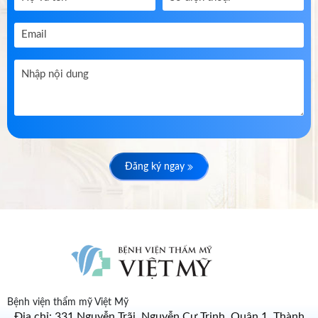
Đăng ký ngay
Bệnh viện thẩm mỹ Việt Mỹ
Địa chỉ: 331 Nguyễn Trãi, Nguyễn Cư Trinh, Quận 1, Thành