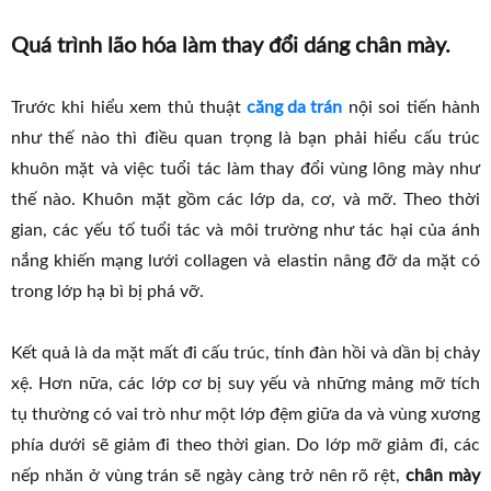
Quá trình lão hóa làm thay đổi dáng chân mày.
Trước khi hiểu xem thủ thuật
căng da trán
nội soi tiến hành
như thế nào thì điều quan trọng là bạn phải hiểu cấu trúc
khuôn mặt và việc tuổi tác làm thay đổi vùng lông mày như
thế nào. Khuôn mặt gồm các lớp da, cơ, và mỡ. Theo thời
gian, các yếu tố tuổi tác và môi trường như tác hại của ánh
nắng khiến mạng lưới collagen và elastin nâng đỡ da mặt có
trong lớp hạ bì bị phá vỡ.
Kết quả là da mặt mất đi cấu trúc, tính đàn hồi và dần bị chảy
xệ. Hơn nữa, các lớp cơ bị suy yếu và những mảng mỡ tích
tụ thường có vai trò như một lớp đệm giữa da và vùng xương
phía dưới sẽ giảm đi theo thời gian. Do lớp mỡ giảm đi, các
nếp nhăn ở vùng trán sẽ ngày càng trở nên rõ rệt,
chân mày