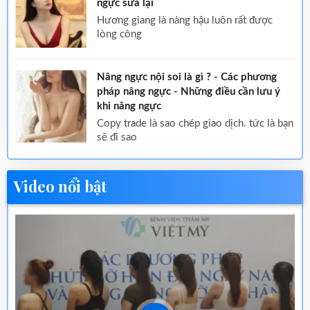
ngực sửa lại
hương giang là nàng hậu luôn rất được
lòng công
Nâng ngực nội soi là gì ? - Các phương
pháp nâng ngực - Những điều cần lưu ý
khi nâng ngực
copy trade là sao chép giao dịch. tức là bạn
sẽ đi sao
Video nổi bật