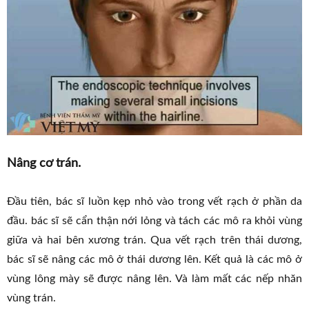
Nâng cơ trán.
Đầu tiên, bác sĩ luồn kẹp nhỏ vào trong vết rạch ở phần da
đầu. bác sĩ sẽ cẩn thận nới lỏng và tách các mô ra khỏi vùng
giữa và hai bên xương trán. Qua vết rạch trên thái dương,
bác sĩ sẽ nâng các mô ở thái dương lên. Kết quả là các mô ở
vùng lông mày sẽ được nâng lên. Và làm mất các nếp nhăn
vùng trán.