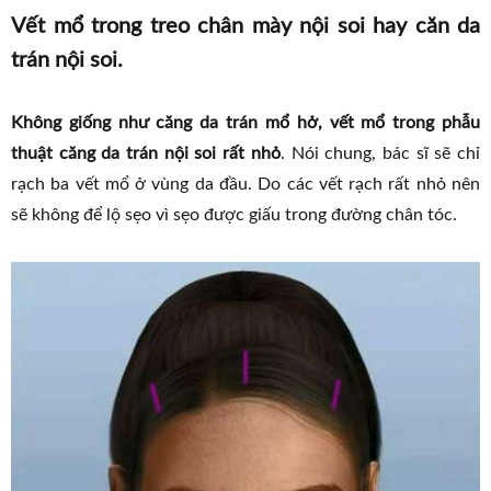
Vết mổ trong treo chân mày nội soi hay căn da
trán nội soi.
Không giống như căng da trán mổ hở, vết mổ trong phẫu
thuật căng da trán nội soi rất nhỏ
. Nói chung, bác sĩ sẽ chỉ
rạch ba vết mổ ở vùng da đầu. Do các vết rạch rất nhỏ nên
sẽ không để lộ sẹo vì sẹo được giấu trong đường chân tóc.