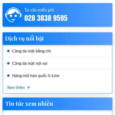
Tư vấn miễn phí
028 3838 9595
Dịch vụ nổi bật
Căng da mặt bằng chỉ
Căng da mặt nội soi
Nâng mũi hàn quốc S-Line
Xem thêm
Tin tức xem nhiều