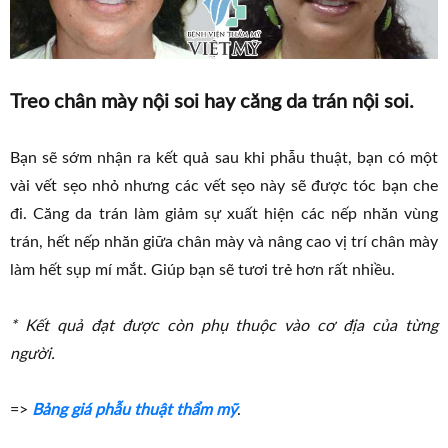
Treo chân mày nội soi hay căng da trán nội soi.
Bạn sẽ sớm nhận ra kết quả sau khi phẫu thuật, bạn có một
vài vết sẹo nhỏ nhưng các vết sẹo này sẽ được tóc bạn che
đi. Căng da trán làm giảm sự xuất hiện các nếp nhăn vùng
trán, hết nếp nhăn giữa chân mày và nâng cao vị trí chân mày
làm hết sụp mí mắt. Giúp bạn sẽ tươi trẻ hơn rất nhiều.
* Kết quả đạt được còn phụ thuộc vào cơ địa của từng
người.
=>
Bảng giá phẫu thuật thẩm mỹ
.