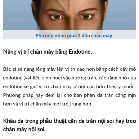
Nâng vị trí chân mày bằng Endotine.
Bác sĩ sẽ nâng lông mày lên vị trí cao hơn bằng cách cấy mô
endotine (vật liệu sinh học) vào xương trán, các răng nhỏ của
endotine sẽ giữ vị trí chân mày ở nơi cao hơn theo ý muốn.
Phương pháp này đem lại cho bạn phần da trán căng mịn
hơn và vị trí chân mày mới trẻ trung hơn.
Khâu da trong phẫu thuật căn da trán nội soi hay treo
chân mày nội soi.