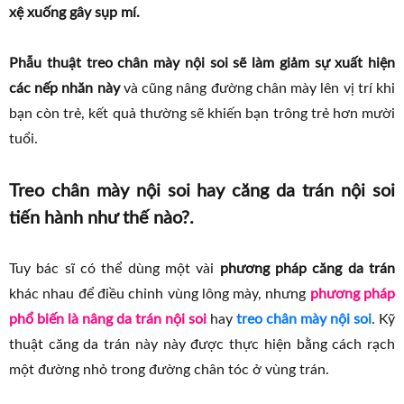
xệ xuống gây sụp mí.
Phẫu thuật treo chân mày nội soi sẽ làm giảm sự xuất hiện
các nếp nhăn này
và cũng nâng đường chân mày lên vị trí khi
bạn còn trẻ, kết quả thường sẽ khiến bạn trông trẻ hơn mười
tuổi.
Treo chân mày nội soi hay căng da trán nội soi
tiến hành như thế nào?.
Tuy bác sĩ có thể dùng một vài
phương pháp căng da trán
khác nhau để điều chỉnh vùng lông mày, nhưng
phương pháp
phổ biến là nâng da trán nội soi
hay
treo chân mày nội soi
. Kỹ
thuật căng da trán này này được thực hiện bằng cách rạch
một đường nhỏ trong đường chân tóc ở vùng trán.