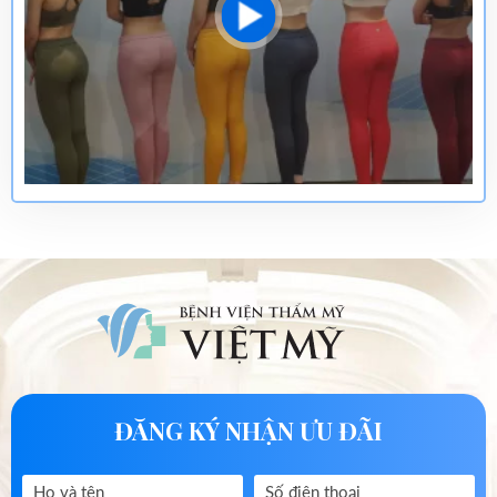
ĐĂNG KÝ NHẬN ƯU ĐÃI