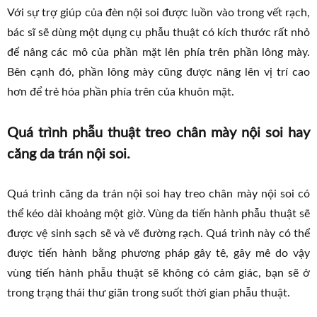
Với sự trợ giúp của đèn nội soi được luồn vào trong vết rạch,
bác sĩ sẽ dùng một dụng cụ phẫu thuật có kích thước rất nhỏ
để nâng các mô của phần mặt lên phía trên phần lông mày.
Bên cạnh đó, phần lông mày cũng được nâng lên vị trí cao
hơn để trẻ hóa phần phía trên của khuôn mặt.
Quá trình phẫu thuật treo chân mày nội soi hay
căng da trán nội soi.
Quá trình căng da trán nội soi hay treo chân mày nội soi có
thể kéo dài khoảng một giờ. Vùng da tiến hành phẫu thuật sẽ
được vệ sinh sạch sẽ và vẽ đường rạch. Quá trình này có thể
được tiến hành bằng phương pháp gây tê, gây mê do vậy
vùng tiến hành phẫu thuật sẽ không có cảm giác, bạn sẽ ở
trong trạng thái thư giãn trong suốt thời gian phẫu thuật.