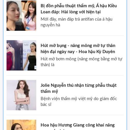
Bị đồn phẫu thuật thẩm mỹ, Á hậu Kiều
Loan đáp: Hài lòng với hiện tại
mới đây, màn đáp trả antifan của á hậu
nguyễn hà
Hút mỡ bụng - nâng mông mỡ tự thân
hiện đại ngày nay - Hoa hậu Kỳ Duyên
hút mỡ bơm mông (nâng mông bằng mỡ tự
thân) là
Jolie Nguyễn thú nhận từng phẫu thuật
thẩm mỹ
bệnh viện thẩm mỹ việt mỹ do giám đốc
bác sĩ
Hoa hậu Hương Giang công khai nâng