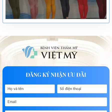
ĐĂNG KÝ NHẬN ƯU ĐÃI