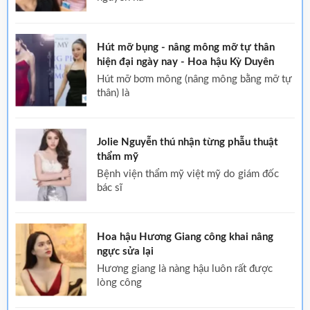
Hút mỡ bụng - nâng mông mỡ tự thân
hiện đại ngày nay - Hoa hậu Kỳ Duyên
hút mỡ bơm mông (nâng mông bằng mỡ tự
thân) là
Jolie Nguyễn thú nhận từng phẫu thuật
thẩm mỹ
bệnh viện thẩm mỹ việt mỹ do giám đốc
bác sĩ
Hoa hậu Hương Giang công khai nâng
ngực sửa lại
hương giang là nàng hậu luôn rất được
lòng công