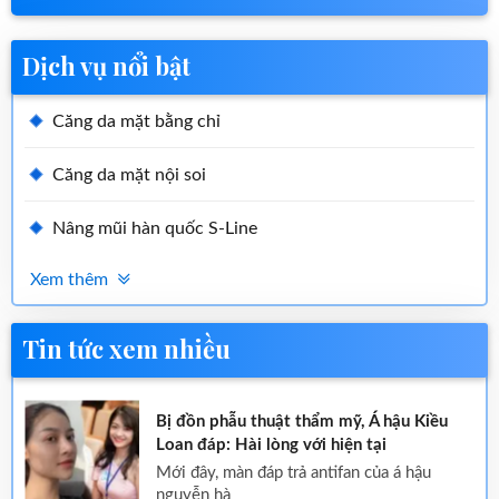
Dịch vụ nổi bật
Căng da mặt bằng chỉ
Căng da mặt nội soi
Nâng mũi hàn quốc S-Line
Xem thêm
Tin tức xem nhiều
Bị đồn phẫu thuật thẩm mỹ, Á hậu Kiều
Loan đáp: Hài lòng với hiện tại
mới đây, màn đáp trả antifan của á hậu
nguyễn hà