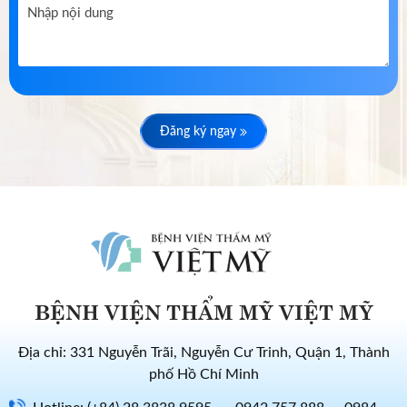
Đăng ký ngay
BỆNH VIỆN THẨM MỸ VIỆT MỸ
Địa chỉ: 331 Nguyễn Trãi, Nguyễn Cư Trinh, Quận 1, Thành
phố Hồ Chí Minh