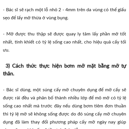
- Bác sĩ sẽ rạch một lỗ nhỏ 2 - 4mm trên da vùng có thể giấu
sẹo để lấy mỡ thừa ở vùng bụng.
- Mỡ được thu thập sẽ được quay ly tâm lấy phần mỡ tốt
nhất, tinh khiết có tỷ lệ sống cao nhất, cho hiệu quả cấy tối
ưu.
3) Cách thức thực hiện bơm mỡ mặt bằng mỡ tự
thân.
- Bác sĩ dùng, một súng cấy mỡ chuyên dụng để mỡ cấy sẽ
được rải đều và phân bố thành nhiều lớp để mô mỡ có tỷ lệ
sống cao nhất mà trước đây nếu dùng bơm tiêm đơn thuần
thì tỷ lệ mỡ sẽ không sống được do đó súng cấy mỡ chuyên
dụng đã làm thay đổi phương pháp cấy mỡ ngày nay giúp