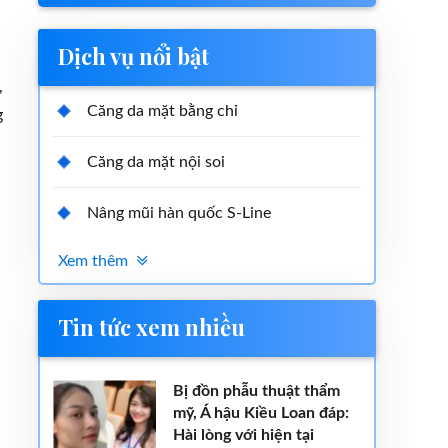
Dịch vụ nổi bật
,
Căng da mặt bằng chỉ
g
Căng da mặt nội soi
Nâng mũi hàn quốc S-Line
Xem thêm
Tin tức xem nhiều
Bị đồn phẫu thuật thẩm
mỹ, Á hậu Kiều Loan đáp:
Hài lòng với hiện tại