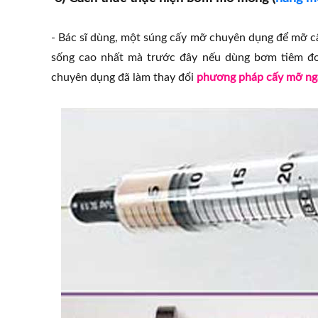
- Bác sĩ dùng, một súng cấy mỡ chuyên dụng để mỡ cấ
sống cao nhất mà trước đây nếu dùng bơm tiêm đơ
chuyên dụng đã làm thay đổi
phương pháp cấy mỡ ng