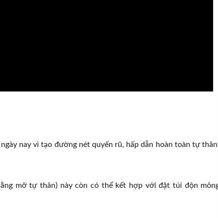
ngày nay vì tạo đường nét quyến rũ, hấp dẫn hoàn toàn tự thân
ằng mỡ tự thân) này còn có thể kết hợp với đặt túi độn môn