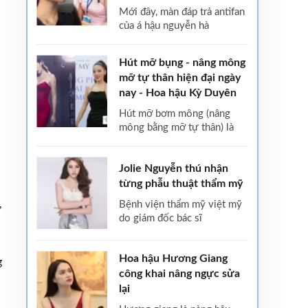
mới đây, màn đáp trả antifan
của á hậu nguyễn hà
Hút mỡ bụng - nâng mông
mỡ tự thân hiện đại ngày
nay - Hoa hậu Kỳ Duyên
hút mỡ bơm mông (nâng
mông bằng mỡ tự thân) là
Jolie Nguyễn thú nhận
từng phẫu thuật thẩm mỹ
,
bệnh viện thẩm mỹ việt mỹ
do giám đốc bác sĩ
Hoa hậu Hương Giang
g
công khai nâng ngực sửa
lại