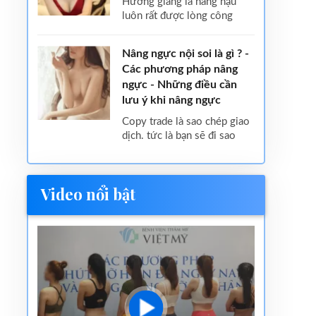
hương giang là nàng hậu
luôn rất được lòng công
Nâng ngực nội soi là gì ? -
Các phương pháp nâng
ngực - Những điều cần
lưu ý khi nâng ngực
copy trade là sao chép giao
dịch. tức là bạn sẽ đi sao
Video nổi bật