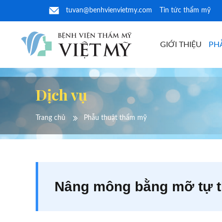
tuvan@benhvienvietmy.com
Tin tức thẩm mỹ
GIỚI THIỆU
PH
Dịch vụ
Trang chủ
Phẫu thuật thẩm mỹ
Nâng mông bằng mỡ tự 