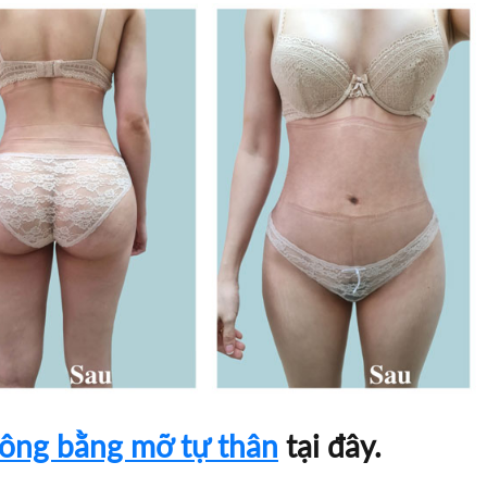
ông bằng mỡ tự thân
tại đây.