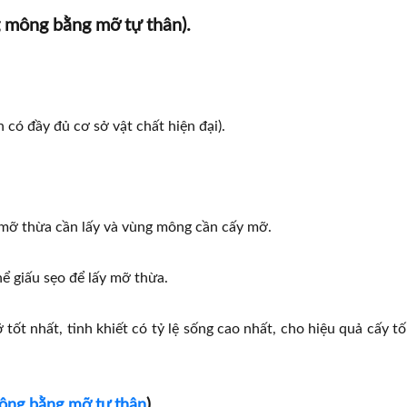
 mông bằng mỡ tự thân).
 có đầy đủ cơ sở vật chất hiện đại).
g mỡ thừa cần lấy và vùng mông cần cấy mỡ.
hể giấu sẹo để lấy mỡ thừa.
ốt nhất, tinh khiết có tỷ lệ sống cao nhất, cho hiệu quả cấy tố
ông bằng mỡ tự thân
).