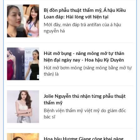
Bị đồn phẫu thuật thẩm mỹ, Á hậu Kiều
Loan đáp: Hài lòng với hiện tại
mới đây, màn đáp trả antifan của á hậu
nguyễn hà
Hút mỡ bụng - nâng mông mỡ tự thân
hiện đại ngày nay - Hoa hậu Kỳ Duyên
hút mỡ bơm mông (nâng mông bằng mỡ tự
thân) là
Jolie Nguyễn thú nhận từng phẫu thuật
thẩm mỹ
bệnh viện thẩm mỹ việt mỹ do giám đốc
bác sĩ
Hoa hậu Hương Giang công khai nâng