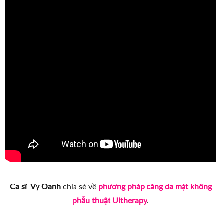
Ca sĩ Vy Oanh
chia sẻ về
phương pháp căng da mặt không
phẫu thuật Ultherapy
.