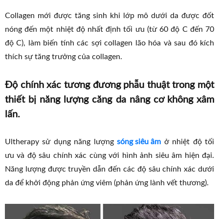
Collagen mới được tăng sinh khi lớp mô dưới da được đốt
nóng đến một nhiệt độ nhất định tối ưu (từ 60 độ C đến 70
độ C), làm biến tính các sợi collagen lão hóa và sau đó kích
thích sự tăng trưởng của collagen.
Độ chính xác tương đương phẫu thuật trong một
thiết bị năng lượng căng da nâng cơ không xâm
lấn.
Ultherapy sử dụng năng lượng
sóng siêu âm
ở nhiệt độ tối
ưu và độ sâu chính xác cùng với hình ảnh siêu âm hiện đại.
Năng lượng được truyền dẫn đến các độ sâu chính xác dưới
da để khởi động phản ứng viêm (phản ứng lành vết thương).