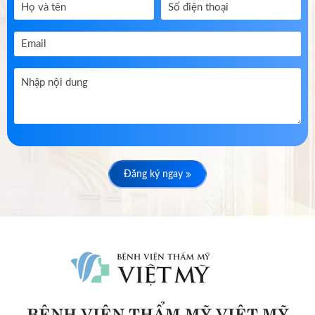
Đăng ký ngay
BỆNH VIỆN THẨM MỸ VIỆT MỸ