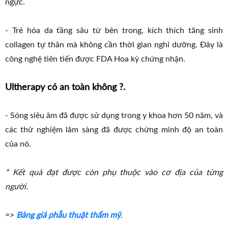
ngực.
- Trẻ hóa da tầng sâu từ bên trong, kích thích tăng sinh
collagen tự thân mà không cần thời gian nghỉ dưỡng. Đây là
công nghệ tiên tiến được FDA Hoa kỳ chứng nhận.
Ultherapy có an toàn không ?.
- Sóng siêu âm đã được sử dụng trong y khoa hơn 50 năm, và
các thử nghiệm lâm sàng đã được chứng minh độ an toàn
của nó.
* Kết quả đạt được còn phụ thuộc vào cơ địa của từng
người.
=>
Bảng giá phẫu thuật thẩm mỹ
.