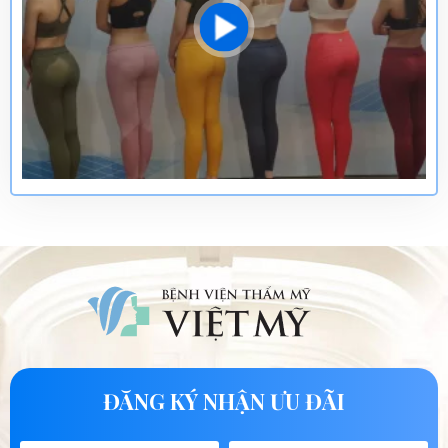
ĐĂNG KÝ NHẬN ƯU ĐÃI