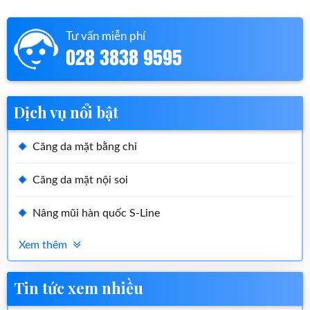
Tư vấn miễn phí
028 3838 9595
Dịch vụ nổi bật
Căng da mặt bằng chỉ
Căng da mặt nội soi
Nâng mũi hàn quốc S-Line
Xem thêm
Tin tức xem nhiều