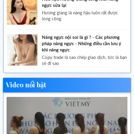
ngực sửa lại
hương giang là nàng hậu luôn rất được
lòng công
Nâng ngực nội soi là gì ? - Các phương
pháp nâng ngực - Những điều cần lưu ý
khi nâng ngực
copy trade là sao chép giao dịch. tức là bạn
sẽ đi sao
Video nổi bật