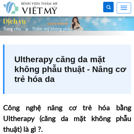
Dịch vụ
Trang chủ
Thẩm mỹ không phẫu thuật
Ultherapy căng da mặt
không phẫu thuật - Nâng cơ
trẻ hóa da
Công nghệ nâng cơ trẻ hóa bằng
Ultherapy (căng da mặt không phẫu
thuật) là gì ?.