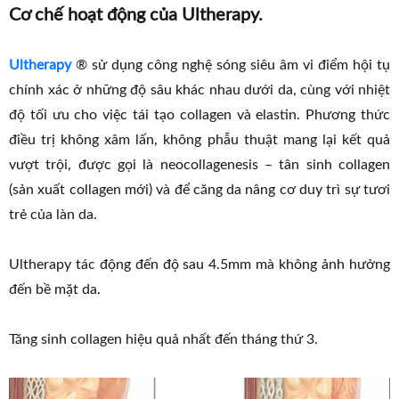
Cơ chế hoạt động của Ultherapy.
Ultherapy
® sử dụng công nghệ sóng siêu âm vi điểm hội tụ
chính xác ở những độ sâu khác nhau dưới da, cùng với nhiệt
độ tối ưu cho việc tái tạo collagen và elastin. Phương thức
điều trị không xâm lấn, không phẫu thuật mang lại kết quả
vượt trội, được gọi là neocollagenesis – tân sinh collagen
(sản xuất collagen mới) và để căng da nâng cơ duy trì sự tươi
trẻ của làn da.
Ultherapy tác động đến độ sau 4.5mm mà không ảnh hưởng
đến bề mặt da.
Tăng sinh collagen hiệu quả nhất đến tháng thứ 3.