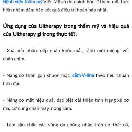
Bệnh viện thẩm mỹ
Việt Mỹ và do chính Bác sĩ thẩm mỹ thực
hiện nhằm đảm bảo kết quả điều trị hoàn hảo nhất.
Ứng dụng của Ultherapy trong thẩm mỹ và hiệu quả
của Ultherapy gì trong thực tế?.
- Xoá nếp nhăn: nếp nhăn khóe mắt, rãnh mũi miệng, vết
chân chim.
- Nâng cơ thon gọn khuôn mặt,
cằm V-line
theo tiêu chuẩn
hiện đại.
- Nâng cơ mặt hiệu quả, đặc biệt cải thiện tình trạng xệ cơ
má, cơ cung chân mày, nọng cằm.
- Làm săn chắc các vùng da chùng nhão trên cơ thể: cổ,