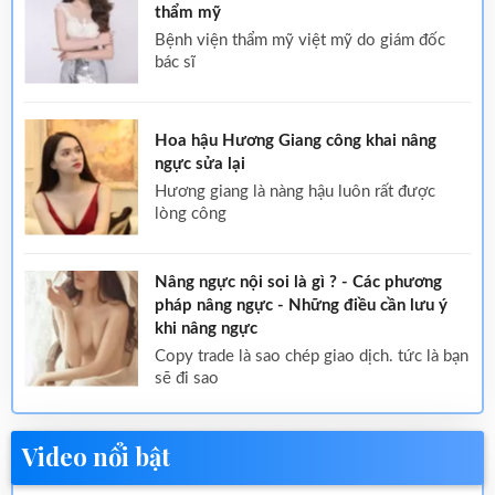
thẩm mỹ
bệnh viện thẩm mỹ việt mỹ do giám đốc
bác sĩ
Hoa hậu Hương Giang công khai nâng
ngực sửa lại
hương giang là nàng hậu luôn rất được
lòng công
Nâng ngực nội soi là gì ? - Các phương
pháp nâng ngực - Những điều cần lưu ý
khi nâng ngực
copy trade là sao chép giao dịch. tức là bạn
sẽ đi sao
Video nổi bật