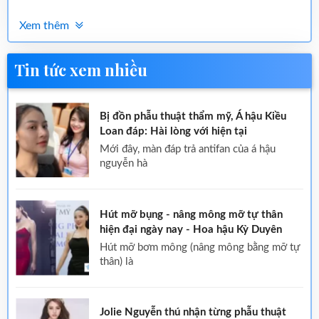
Xem thêm
Tin tức xem nhiều
Bị đồn phẫu thuật thẩm mỹ, Á hậu Kiều
Loan đáp: Hài lòng với hiện tại
mới đây, màn đáp trả antifan của á hậu
nguyễn hà
Hút mỡ bụng - nâng mông mỡ tự thân
hiện đại ngày nay - Hoa hậu Kỳ Duyên
hút mỡ bơm mông (nâng mông bằng mỡ tự
thân) là
Jolie Nguyễn thú nhận từng phẫu thuật