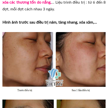
xóa các thương tổn do nắng,
… Liệu trình điều trị : từ 6 đến 8
đợt, mỗi đợt cách nhau 3 ngày.
Hình ảnh trước sau điều trị nám, tàng nhang, xóa xăm,...