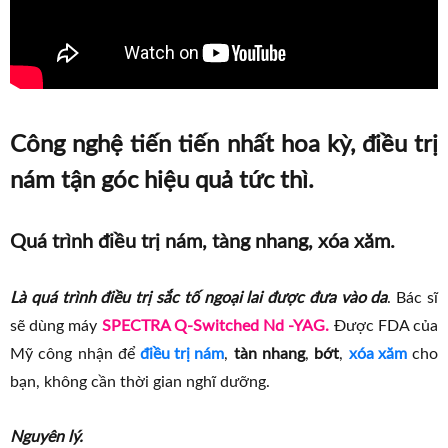
Công nghệ tiến tiến nhất hoa kỳ, điều trị
nám tận góc hiệu quả tức thì.
Quá trình điều trị nám, tàng nhang, xóa xăm.
Là quá trình điều trị sắc tố ngoại lai được đưa vào da
. Bác sĩ
sẽ dùng máy
SPECTRA Q-Switched Nd -YAG.
Được FDA của
Mỹ công nhận để
điều trị nám
,
tàn nhang
,
bớt
,
xóa xăm
cho
bạn, không cần thời gian nghĩ dưỡng.
Nguyên lý.