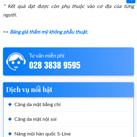
* Kết quả đạt được còn phụ thuộc vào cơ địa của từng
người.
=>
Bảng giá thẩm mỹ không phẫu thuật
.
Tư vấn miễn phí
028 3838 9595
Dịch vụ nổi bật
Căng da mặt bằng chỉ
Căng da mặt nội soi
Nâng mũi hàn quốc S-Line