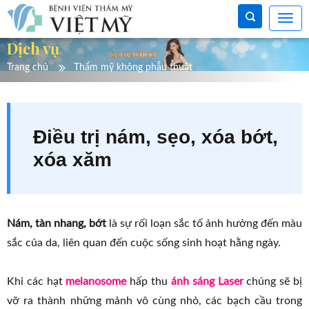
Dịch vụ
Trang chủ
Thẩm mỹ không phẫu thuật
Điều trị nám, sẹo, xóa bớt,
xóa xăm
Nám, tàn nhang, bớt
là sự rối loạn sắc tố ảnh hưởng đến màu
sắc của da, liên quan đến cuộc sống sinh hoạt hằng ngày.
Khi các hạt
melanosome
hấp thu
ánh sáng Laser
chúng sẽ bị
vỡ ra thành những mảnh vô cùng nhỏ, các bạch cầu trong