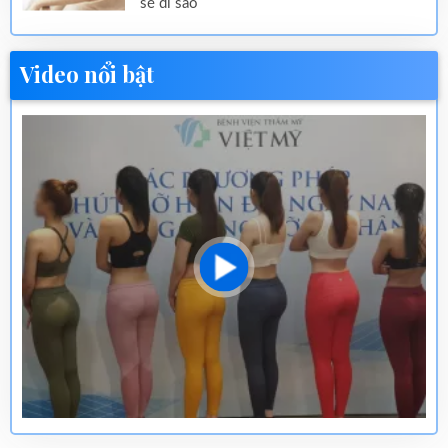
sẽ đi sao
Video nổi bật