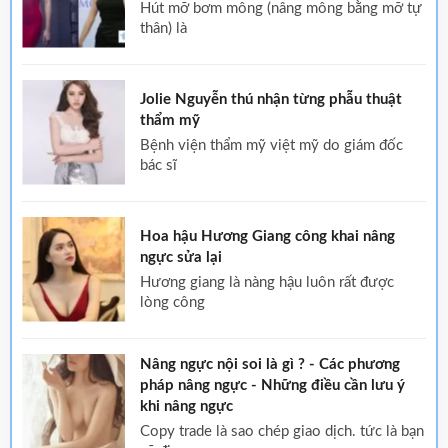
hút mỡ bơm mông (nâng mông bằng mỡ tự
thân) là
Jolie Nguyễn thú nhận từng phẫu thuật
thẩm mỹ
bệnh viện thẩm mỹ việt mỹ do giám đốc
bác sĩ
Hoa hậu Hương Giang công khai nâng
ngực sửa lại
hương giang là nàng hậu luôn rất được
lòng công
Nâng ngực nội soi là gì ? - Các phương
pháp nâng ngực - Những điều cần lưu ý
khi nâng ngực
copy trade là sao chép giao dịch. tức là bạn