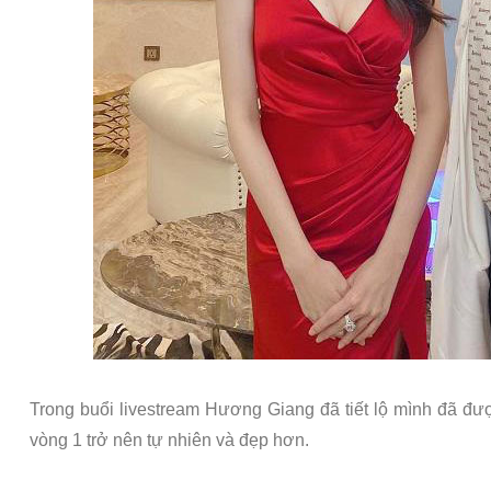
Trong buổi livestream Hương Giang đã tiết lộ mình đã đư
vòng 1 trở nên tự nhiên và đẹp hơn.