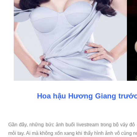
Hoa hậu Hương Giang trước 
Gần đây, những bức ảnh buổi livestream trong bộ váy đỏ 
mỏi tay. Ai mà không xốn xang khi thấy hình ảnh vô cùng n