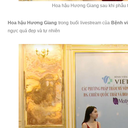
Hoa hậu Hương Giang sau khi phẫu t
Hoa hậu Hương Giang
trong buổi livestream của
Bệnh vi
ngực quá đẹp và tự nhiên