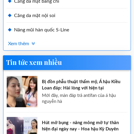
Căng da mặt bằng chỉ
Căng da mặt nội soi
Nâng mũi hàn quốc S-Line
Xem thêm
Tin tức xem nhiều
Bị đồn phẫu thuật thẩm mỹ, Á hậu Kiều
Loan đáp: Hài lòng với hiện tại
mới đây, màn đáp trả antifan của á hậu
nguyễn hà
Hút mỡ bụng - nâng mông mỡ tự thân
hiện đại ngày nay - Hoa hậu Kỳ Duyên