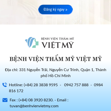
Đăng ký ngay
BỆNH VIỆN THẨM MỸ VIỆT MỸ
Địa chỉ: 331 Nguyễn Trãi, Nguyễn Cư Trinh, Quận 1, Thành
phố Hồ Chí Minh
Hotline: (+84) 28 3838 9595 - 0942 757 888 - 0984
816 172
Fax : (+84) 08 3920 8230. - Email :
tuvan@benhvienvietmy.com