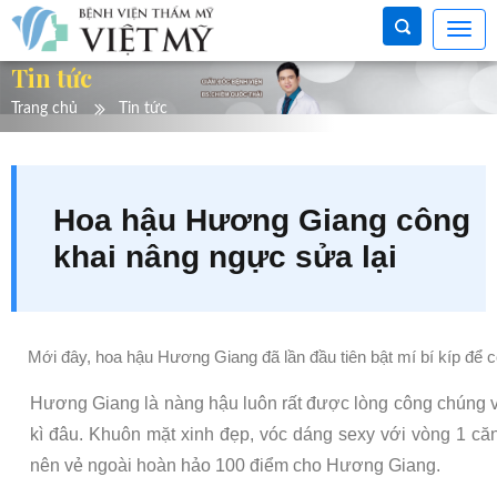
Tin tức
Trang chủ
Tin tức
Hoa hậu Hương Giang công
khai nâng ngực sửa lại
Mới đây, hoa hậu Hương Giang đã lần đầu tiên bật mí bí kíp để c
Hương Giang là nàng hậu luôn rất được lòng công chúng vớ
kì đâu. Khuôn mặt xinh đẹp, vóc dáng sexy với vòng 1 că
nên vẻ ngoài hoàn hảo 100 điểm cho Hương Giang.