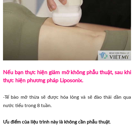
Nếu bạn thực hiện giảm mỡ không phẫu thuật, sau khi
thực hiện phương pháp Liposonix.
-Tế bào mỡ thừa sẽ được hóa lỏng và sẽ đào thải dần qua
nước tiểu trong 8 tuần.
Ưu điểm của liệu trình này là không cần phẫu thuật
.