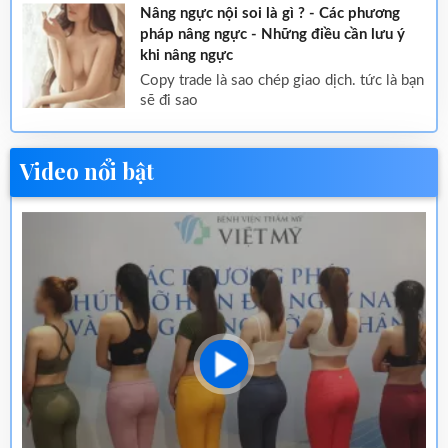
Nâng ngực nội soi là gì ? - Các phương
pháp nâng ngực - Những điều cần lưu ý
khi nâng ngực
copy trade là sao chép giao dịch. tức là bạn
sẽ đi sao
Video nổi bật