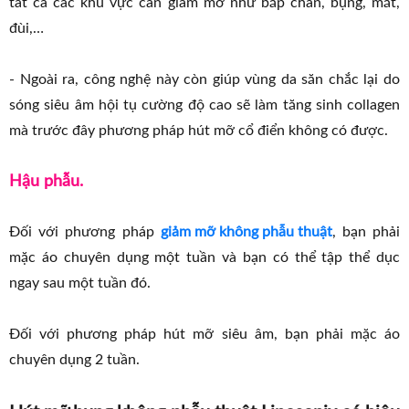
tất cả các khu vực cần giảm mỡ như bắp chân, bụng, mắt,
đùi,…
- Ngoài ra, công nghệ này còn giúp vùng da săn chắc lại do
sóng siêu âm hội tụ cường độ cao sẽ làm tăng sinh collagen
mà trước đây phương pháp hút mỡ cổ điển không có được.
Hậu phẫu.
Đối với phương pháp
giảm mỡ không phẫu thuật
, bạn phải
mặc áo chuyên dụng một tuần và bạn có thể tập thể dục
ngay sau một tuần đó.
Đối với phương pháp hút mỡ siêu âm, bạn phải mặc áo
chuyên dụng 2 tuần.