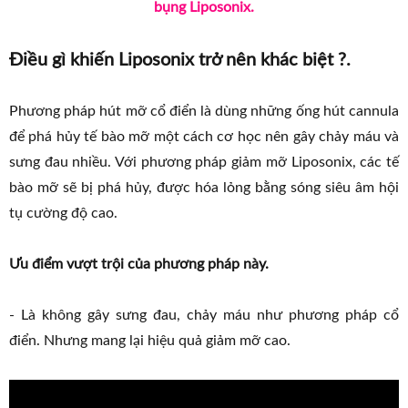
bụng Liposonix.
Điều gì khiến Liposonix trở nên khác biệt ?.
Phương pháp hút mỡ cổ điển là dùng những ống hút cannula
để phá hủy tế bào mỡ một cách cơ học nên gây chảy máu và
sưng đau nhiều. Với phương pháp giảm mỡ Liposonix, các tế
bào mỡ sẽ bị phá hủy, được hóa lỏng bằng sóng siêu âm hội
tụ cường độ cao.
Ưu điểm vượt trội của phương pháp này.
- Là không gây sưng đau, chảy máu như phương pháp cổ
điển. Nhưng mang lại hiệu quả giảm mỡ cao.