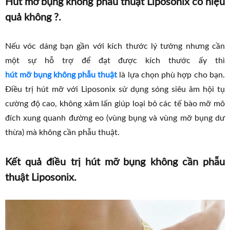
Hút mỡ bụng không phẫu thuật Liposonix có hiệu
quả không ?.
Nếu vóc dáng bạn gần với kích thước lý tưởng nhưng cần
một sự hỗ trợ để đạt được kích thước ấy thì
hút mỡ bụng không phẫu thuật
là lựa chọn phù hợp cho bạn.
Điều trị hút mỡ với Liposonix sử dụng sóng siêu âm hội tụ
cường độ cao, không xâm lấn giúp loại bỏ các tế bào mỡ mô
đích xung quanh đường eo (vùng bụng và vùng mỡ bụng dư
thừa) mà không cần phẫu thuật.
Kết quả điều trị hút mỡ bụng không cần phẫu
thuật Liposonix.