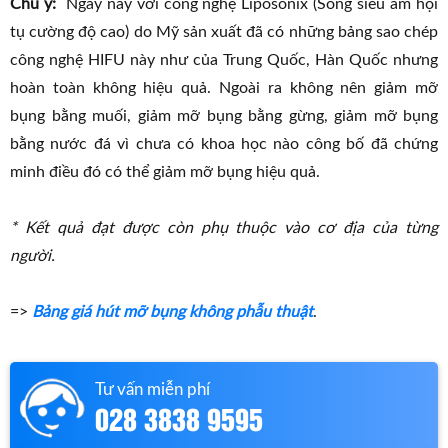
Chú ý:
Ngày nay với công nghệ Liposonix (Sóng siêu âm hội
tụ cường độ cao) do Mỹ sản xuất đã có những bảng sao chép
công nghệ HIFU này như của Trung Quốc, Hàn Quốc nhưng
hoàn toàn không hiệu quả. Ngoài ra không nên giảm mỡ
bụng bằng muối, giảm mỡ bụng bằng gừng, giảm mỡ bụng
bằng nước đá vì chưa có khoa học nào công bố đã chứng
minh điều đó có thể giảm mỡ bụng hiệu quả.
* Kết quả đạt được còn phụ thuộc vào cơ địa của từng
người.
=>
Bảng giá hút mỡ bụng không phẫu thuật
.
Tư vấn miễn phí
028 3838 9595