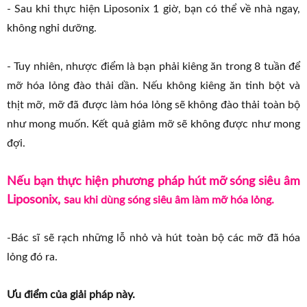
- Sau khi thực hiện Liposonix 1 giờ, bạn có thể về nhà ngay,
không nghỉ dưỡng.
- Tuy nhiên, nhược điểm là bạn phải kiêng ăn trong 8 tuần để
mỡ hóa lỏng đào thải dần. Nếu không kiêng ăn tinh bột và
thịt mỡ, mỡ đã được làm hóa lỏng sẽ không đào thải toàn bộ
như mong muốn. Kết quả giảm mỡ sẽ không được như mong
đợi.
Nếu bạn thực hiện phương pháp hút mỡ sóng siêu âm
Liposonix, s
au khi dùng sóng siêu âm làm mỡ hóa lỏng.
-Bác sĩ sẽ rạch những lỗ nhỏ và hút toàn bộ các mỡ đã hóa
lỏng đó ra.
Ưu điểm của giải pháp này.