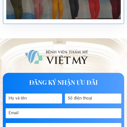
ĐĂNG KÝ NHẬN ƯU ĐÃI