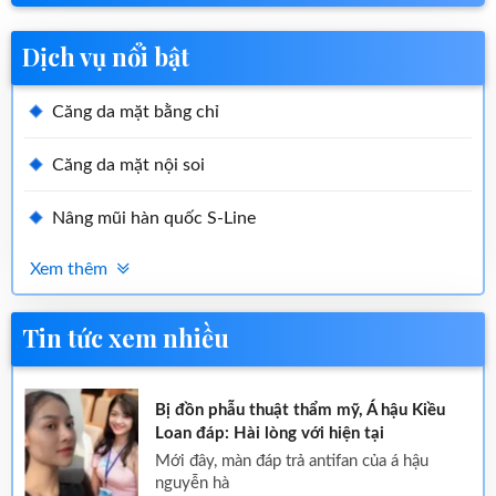
Dịch vụ nổi bật
Căng da mặt bằng chỉ
Căng da mặt nội soi
Nâng mũi hàn quốc S-Line
Xem thêm
Tin tức xem nhiều
Bị đồn phẫu thuật thẩm mỹ, Á hậu Kiều
Loan đáp: Hài lòng với hiện tại
mới đây, màn đáp trả antifan của á hậu
nguyễn hà