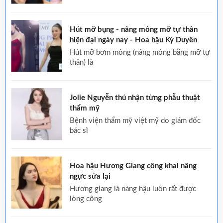
Hút mỡ bụng - nâng mông mỡ tự thân
hiện đại ngày nay - Hoa hậu Kỳ Duyên
hút mỡ bơm mông (nâng mông bằng mỡ tự
thân) là
Jolie Nguyễn thú nhận từng phẫu thuật
thẩm mỹ
bệnh viện thẩm mỹ việt mỹ do giám đốc
bác sĩ
Hoa hậu Hương Giang công khai nâng
ngực sửa lại
hương giang là nàng hậu luôn rất được
lòng công