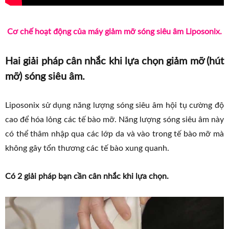
Cơ chế hoạt động của máy giảm mỡ sóng siêu âm Liposonix.
Hai giải pháp cân nhắc khi lựa chọn giảm mỡ (hút
mỡ) sóng siêu âm.
Liposonix sử dụng năng lượng sóng siêu âm hội tụ cường độ
cao để hóa lỏng các tế bào mỡ. Năng lượng sóng siêu âm này
có thể thâm nhập qua các lớp da và vào trong tế bào mỡ mà
không gây tổn thương các tế bào xung quanh.
Có 2 giải pháp bạn cần cân nhắc khi lựa chọn.