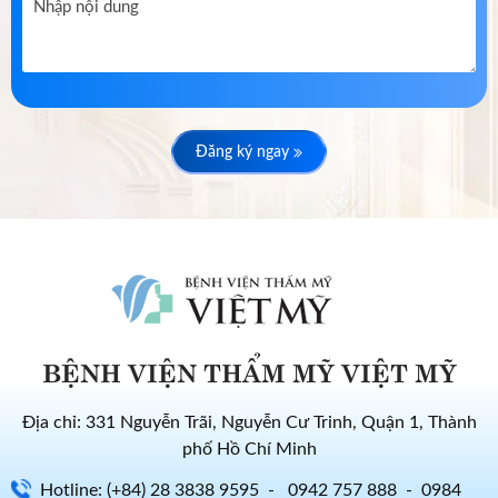
Đăng ký ngay
BỆNH VIỆN THẨM MỸ VIỆT MỸ
Địa chỉ: 331 Nguyễn Trãi, Nguyễn Cư Trinh, Quận 1, Thành
phố Hồ Chí Minh
Hotline: (+84) 28 3838 9595 - 0942 757 888 - 0984