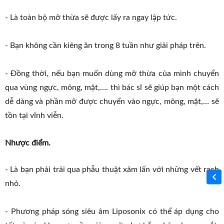
- Là toàn bộ mỡ thừa sẽ được lấy ra ngay lập tức.
-
Bạn không cần kiêng ăn trong 8 tuần như giải pháp trên.
- Đồng thời, nếu bạn muốn dùng mỡ thừa của mình chuyển
qua vùng ngực, mông, mặt,…. thì bác sĩ sẽ giúp bạn một cách
dễ dàng và phần mỡ được chuyển vào ngực, mông, mặt,… sẽ
tồn tại vĩnh viễn.
Nhược điểm.
- Là bạn phải trải qua phẫu thuật xâm lấn với những vết rạch
nhỏ.
- Phương pháp sóng siêu âm Liposonix có thể áp dụng cho