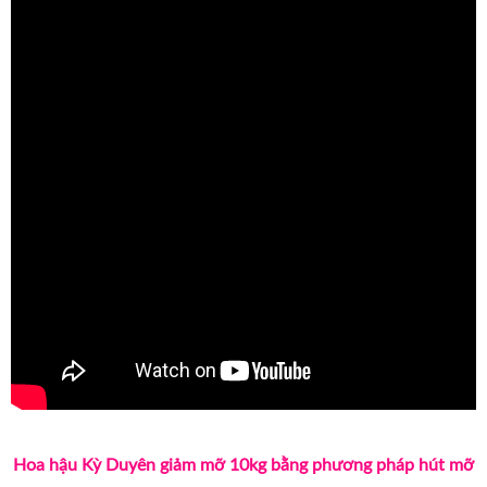
Hoa hậu Kỳ Duyên giảm mỡ 10kg bằng phương pháp hút mỡ