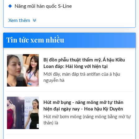
Nâng mũi hàn quốc S-Line
Xem thêm
Tin tức xem nhiều
Bị đồn phẫu thuật thẩm mỹ, Á hậu Kiều
Loan đáp: Hài lòng với hiện tại
mới đây, màn đáp trả antifan của á hậu
nguyễn hà
Hút mỡ bụng - nâng mông mỡ tự thân
hiện đại ngày nay - Hoa hậu Kỳ Duyên
hút mỡ bơm mông (nâng mông bằng mỡ tự
thân) là