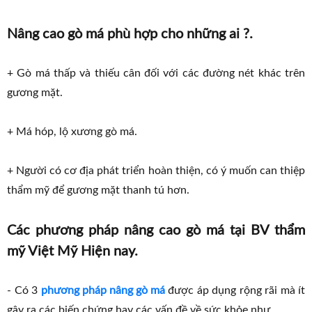
Nâng cao gò má phù hợp cho những ai ?.
+ Gò má thấp và thiếu cân đối với các đường nét khác trên
gương mặt.
+ Má hóp, lộ xương gò má.
+ Người có cơ địa phát triển hoàn thiện, có ý muốn can thiệp
thẩm mỹ để gương mặt thanh tú hơn.
Các phương pháp nâng cao gò má tại BV thẩm
mỹ Việt Mỹ Hiện nay.
- Có 3
phương pháp nâng gò má
được áp dụng rộng rãi mà ít
gây ra các biến chứng hay các vấn đề về sức khỏe như.