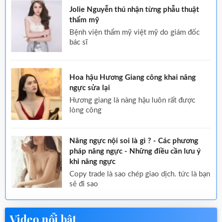
Jolie Nguyễn thú nhận từng phẫu thuật
thẩm mỹ
bệnh viện thẩm mỹ việt mỹ do giám đốc
bác sĩ
Hoa hậu Hương Giang công khai nâng
ngực sửa lại
hương giang là nàng hậu luôn rất được
lòng công
Nâng ngực nội soi là gì ? - Các phương
pháp nâng ngực - Những điều cần lưu ý
khi nâng ngực
copy trade là sao chép giao dịch. tức là bạn
sẽ đi sao
Video nổi bật