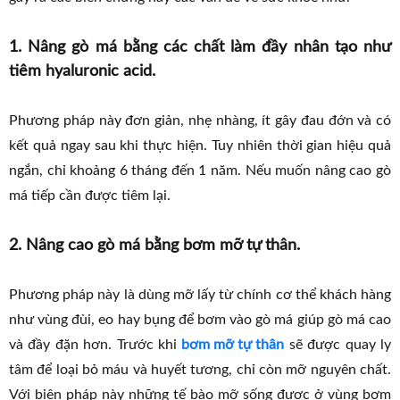
1. Nâng gò má bằng các chất làm đầy nhân tạo như
tiêm hyaluronic acid.
Phương pháp này đơn giản, nhẹ nhàng, ít gây đau đớn và có
kết quả ngay sau khi thực hiện. Tuy nhiên thời gian hiệu quả
ngắn, chỉ khoảng 6 tháng đến 1 năm. Nếu muốn nâng cao gò
má tiếp cần được tiêm lại.
2. Nâng cao gò má bằng bơm mỡ tự thân.
Phương pháp này là dùng mỡ lấy từ chính cơ thể khách hàng
như vùng đùi, eo hay bụng để bơm vào gò má giúp gò má cao
và đầy đặn hơn. Trước khi
bơm mỡ tự thân
sẽ được quay ly
tâm để loại bỏ máu và huyết tương, chỉ còn mỡ nguyên chất.
Với biện pháp này những tế bào mỡ sống được ở vùng bơm