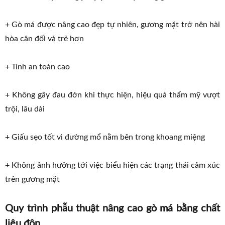
+ Gò má được nâng cao đẹp tự nhiên, gương mặt trở nên hài
hòa cân đối và trẻ hơn
+ Tính an toàn cao
+ Không gây đau đớn khi thực hiện, hiệu quả thẩm mỹ vượt
trội, lâu dài
+ Giấu sẹo tốt vì đường mổ nằm bên trong khoang miệng
+ Không ảnh hưởng tới việc biểu hiện các trạng thái cảm xúc
trên gương mặt
Quy trình phẫu thuật nâng cao gò má bằng chất
liệu độn.