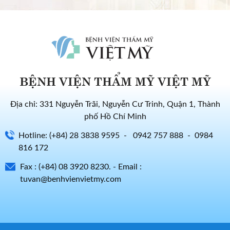
BỆNH VIỆN THẨM MỸ VIỆT MỸ
Địa chỉ: 331 Nguyễn Trãi, Nguyễn Cư Trinh, Quận 1, Thành
phố Hồ Chí Minh
Hotline: (+84) 28 3838 9595 - 0942 757 888 - 0984
816 172
Fax : (+84) 08 3920 8230. - Email :
tuvan@benhvienvietmy.com