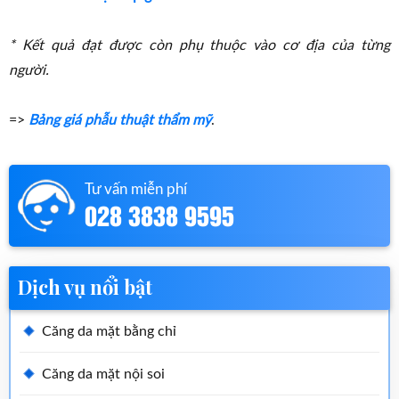
* Kết quả đạt được còn phụ thuộc vào cơ địa của từng
người.
=>
Bảng giá phẫu thuật thẩm mỹ
.
Tư vấn miễn phí
028 3838 9595
Dịch vụ nổi bật
Căng da mặt bằng chỉ
Căng da mặt nội soi