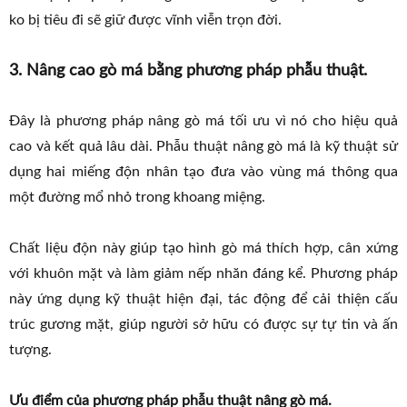
ko bị tiêu đi sẽ giữ được vĩnh viễn trọn đời.
3. Nâng cao gò má bằng phương pháp phẫu thuật.
Đây là phương pháp nâng gò má tối ưu vì nó cho hiệu quả
cao và kết quả lâu dài. Phẫu thuật nâng gò má là kỹ thuật sử
dụng hai miếng độn nhân tạo đưa vào vùng má thông qua
một đường mổ nhỏ trong khoang miệng.
Chất liệu độn này giúp tạo hình gò má thích hợp, cân xứng
với khuôn mặt và làm giảm nếp nhăn đáng kể. Phương pháp
này ứng dụng kỹ thuật hiện đại, tác động để cải thiện cấu
trúc gương mặt, giúp người sở hữu có được sự tự tin và ấn
tượng.
Ưu điểm của phương pháp phẫu thuật nâng gò má.