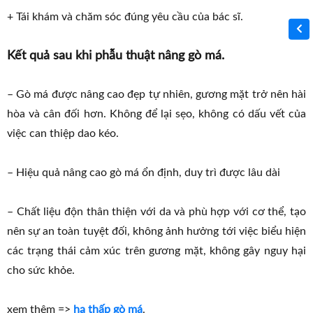
+ Tái khám và chăm sóc đúng yêu cầu của bác sĩ.
Kết quả sau khi phẫu thuật nâng gò má.
– Gò má được nâng cao đẹp tự nhiên, gương mặt trở nên hài
hòa và cân đối hơn. Không để lại sẹo, không có dấu vết của
việc can thiệp dao kéo.
– Hiệu quả nâng cao gò má ổn định, duy trì được lâu dài
– Chất liệu độn thân thiện với da và phù hợp với cơ thể, tạo
nên sự an toàn tuyệt đối, không ảnh hưởng tới việc biểu hiện
các trạng thái cảm xúc trên gương mặt, không gây nguy hại
cho sức khỏe.
xem thêm =>
hạ thấp gò má
.