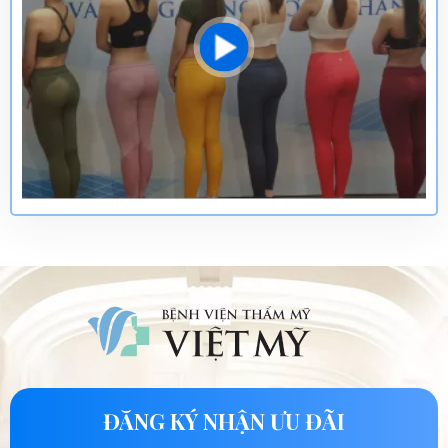
ĐĂNG KÝ NHẬN ƯU ĐÃI