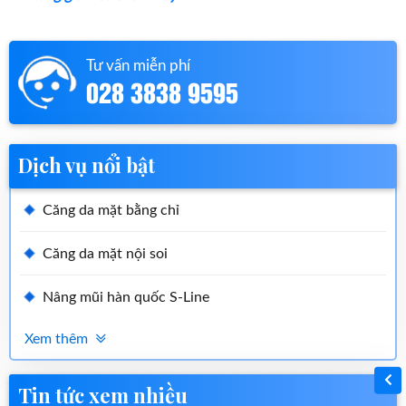
Tư vấn miễn phí
028 3838 9595
Dịch vụ nổi bật
Căng da mặt bằng chỉ
Căng da mặt nội soi
Nâng mũi hàn quốc S-Line
Xem thêm
Tin tức xem nhiều