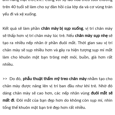
trên 40 tuổi sẽ làm cho sự đàn hồi của lớp da và cơ vùng trán
yếu đi và xệ xuống.
Kết quả sẽ làm phần
chân mày bị sụp xuống
, vị trí chân mày
sẽ thấp hơn vị trí chân mày lúc trẻ. Nếu
chân mày sụp nhẹ
sẽ
tạo ra nhiều nếp nhăn ở phần đuôi mắt. Thời gian sau vị trí
chân mày sẽ sụp nhiều hơn và gây ra hiện tượng sụp mí mắt
làm cho khuôn mặt bạn trông mệt mỏi, buồn, già hơn rất
nhiều.
>> Do đó,
phẫu thuật thẩm mỹ treo chân mày
nhằm tạo cho
chân mày được nâng lên vị trí ban đầu như khi trẻ. Nhờ đó
dáng chân mày sẽ cao hơn, các nếp nhăn vùng
đuôi mắt sẽ
mất đi
. Đôi mắt của bạn đẹp hơn do không còn sụp mí, nhìn
tổng thể khuôn mặt bạn trẻ đẹp hơn rất nhiều.