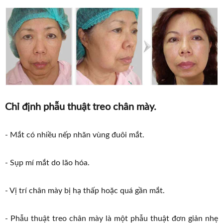
Chỉ định phẫu thuật treo chân mày.
- Mắt có nhiều nếp nhăn vùng đuôi mắt.
- Sụp mí mắt do lão hóa.
- Vị trí chân mày bị hạ thấp hoặc quá gần mắt.
- Phẫu thuật treo chân mày là một phẫu thuật đơn giản nhẹ