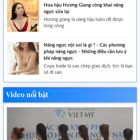
Hoa hậu Hương Giang công khai nâng
ngực sửa lại
hương giang là nàng hậu luôn rất được
lòng công
Nâng ngực nội soi là gì ? - Các phương
pháp nâng ngực - Những điều cần lưu ý
khi nâng ngực
copy trade là sao chép giao dịch. tức là bạn
sẽ đi sao
Video nổi bật