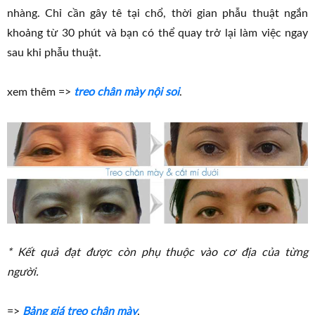
nhàng. Chỉ cần gây tê tại chổ, thời gian phẫu thuật ngắn
khoảng từ 30 phút và bạn có thể quay trở lại làm việc ngay
sau khi phẫu thuật.
xem thêm =>
treo chân mày nội soi
.
* Kết quả đạt được còn phụ thuộc vào cơ địa của từng
người.
=>
Bảng giá treo chân mày
.