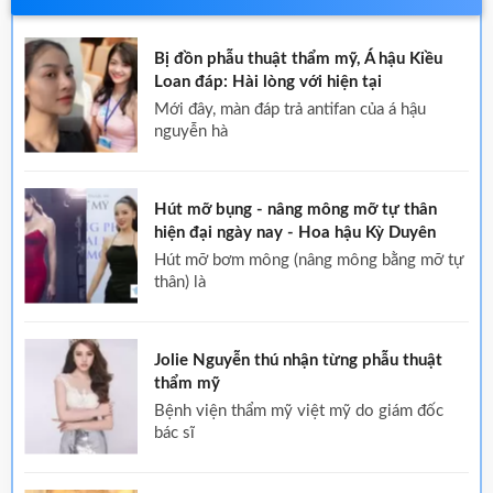
Bị đồn phẫu thuật thẩm mỹ, Á hậu Kiều
Loan đáp: Hài lòng với hiện tại
mới đây, màn đáp trả antifan của á hậu
nguyễn hà
Hút mỡ bụng - nâng mông mỡ tự thân
hiện đại ngày nay - Hoa hậu Kỳ Duyên
hút mỡ bơm mông (nâng mông bằng mỡ tự
thân) là
Jolie Nguyễn thú nhận từng phẫu thuật
thẩm mỹ
bệnh viện thẩm mỹ việt mỹ do giám đốc
bác sĩ