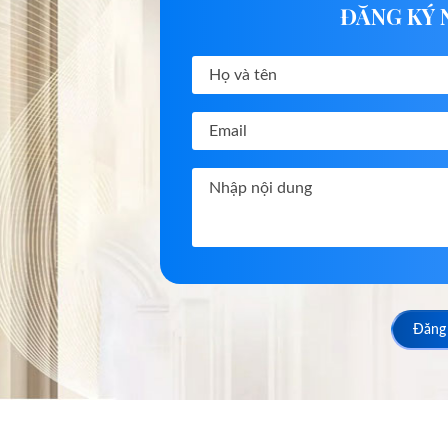
ĐĂNG KÝ 
Đăng