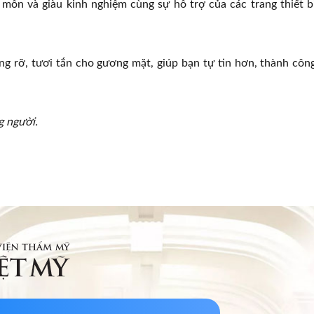
n môn và giàu kinh nghiệm cùng sự hỗ trợ của các trang thiết b
ng rỡ, tươi tắn cho gương mặt, giúp bạn tự tin hơn, thành côn
g người.