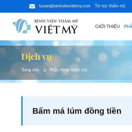
tuvan@benhvienvietmy.com
Tin tức thẩm mỹ
GIỚI THIỆU
PH
Dịch vụ
Trang chủ
Phẫu thuật thẩm mỹ
Bấm má lúm đồng tiền