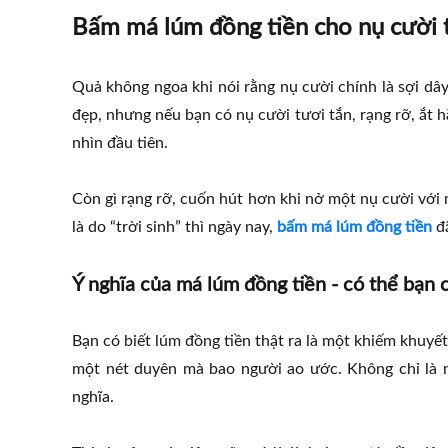
Bấm má lúm đồng tiền cho nụ cười t
Quả không ngoa khi nói rằng nụ cười chính là sợi dâ
đẹp, nhưng nếu bạn có nụ cười tươi tắn, rạng rỡ, ắt 
nhìn đầu tiên.
Còn gì rạng rỡ, cuốn hút hơn khi nở một nụ cười với
là do “trời sinh” thì ngày nay,
bấm má lúm đồng tiền
đã
Ý nghĩa của má lúm đồng tiền - có thể bạn 
Bạn có biết lúm đồng tiền thật ra là một khiếm khuyế
một nét duyên mà bao người ao ước. Không chỉ là 
nghĩa.