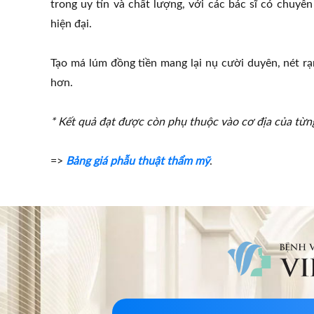
trong uy tín và chất lượng, với các bác sĩ có chuyê
hiện đại.
Tạo má lúm đồng tiền mang lại nụ cười duyên, nét rạ
hơn.
* Kết quả đạt được còn phụ thuộc vào cơ địa của từn
=>
Bảng giá phẫu thuật thẩm mỹ
.