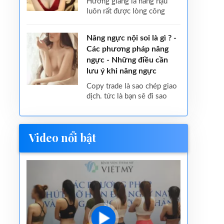
hương giang là nàng hậu
luôn rất được lòng công
Nâng ngực nội soi là gì ? -
Các phương pháp nâng
ngực - Những điều cần
lưu ý khi nâng ngực
copy trade là sao chép giao
dịch. tức là bạn sẽ đi sao
Video nổi bật