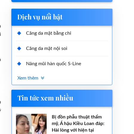
Dịch vụ nổi bật
h
Căng da mặt bằng chỉ
i
Căng da mặt nội soi
n
Nâng mũi hàn quốc S-Line
Xem thêm
Tin tức xem nhiều
u
ý
Bị đồn phẫu thuật thẩm
mỹ, Á hậu Kiều Loan đáp:
Hài lòng với hiện tại