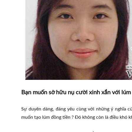
Bạn muốn sở hữu nụ cười xinh xắn với lúm 
Sự duyên dáng, đáng yêu cùng với những ý nghĩa c
muốn tạo lúm đồng tiền ? Đó không còn là điều khó k